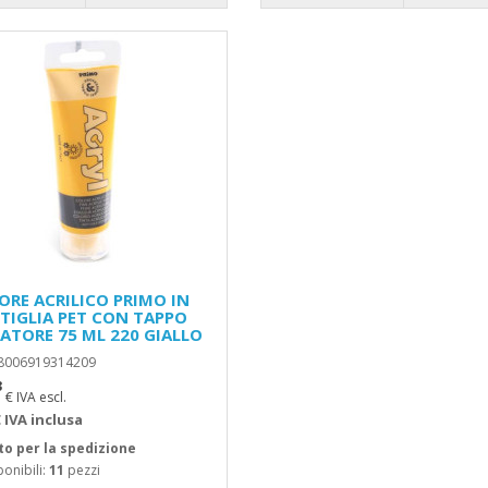
ORE ACRILICO PRIMO IN
TIGLIA PET CON TAPPO
ATORE 75 ML 220 GIALLO
 8006919314209
3
€ IVA escl.
 IVA inclusa
to per la spedizione
onibili:
11
pezzi