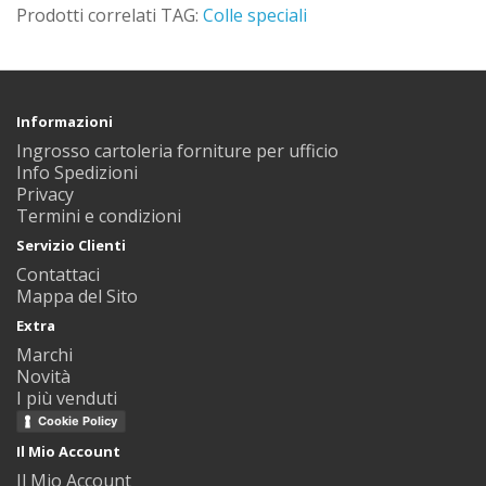
Prodotti correlati TAG:
Colle speciali
Informazioni
Ingrosso cartoleria forniture per ufficio
Info Spedizioni
Privacy
Termini e condizioni
Servizio Clienti
Contattaci
Mappa del Sito
Extra
Marchi
Novità
I più venduti
Cookie Policy
Il Mio Account
Il Mio Account