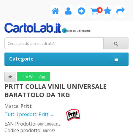
0
Categorie
Info WhatsApp
PRITT COLLA VINIL UNIVERSALE
BARATTOLO DA 1KG
Marca:
Pritt
Tutti i prodotti Pritt →
EAN Prodotto:
8004630898312
Codice prodotto:
1869962