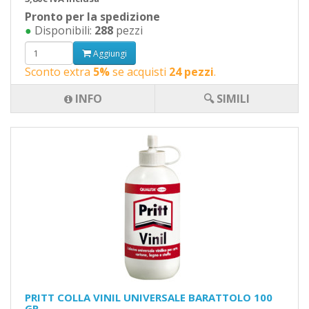
Pronto per la spedizione
●
Disponibili:
288
pezzi
Aggiungi
Sconto extra
5%
se acquisti
24 pezzi
.
INFO
🔍 SIMILI
PRITT COLLA VINIL UNIVERSALE BARATTOLO 100
GR