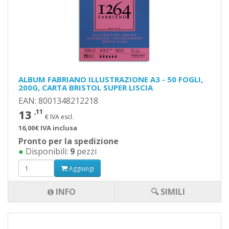
ALBUM FABRIANO ILLUSTRAZIONE A3 - 50 FOGLI,
200G, CARTA BRISTOL SUPER LISCIA
EAN: 8001348212218
13
,11
€ IVA escl.
16,00€ IVA inclusa
Pronto per la spedizione
●
Disponibili:
9
pezzi
Aggiungi
INFO
🔍 SIMILI