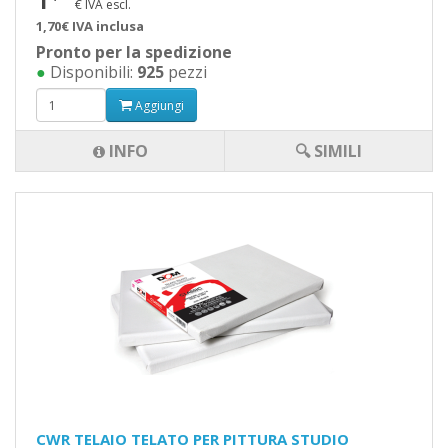
1
€ IVA escl.
1,70€ IVA inclusa
Pronto per la spedizione
●
Disponibili:
925
pezzi
Aggiungi
INFO
🔍 SIMILI
CWR TELAIO TELATO PER PITTURA STUDIO