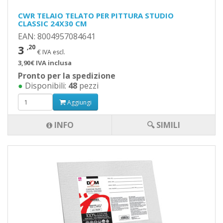
CWR TELAIO TELATO PER PITTURA STUDIO
CLASSIC 24X30 CM
EAN: 8004957084641
3
,20
€ IVA escl.
3,90€ IVA inclusa
Pronto per la spedizione
●
Disponibili:
48
pezzi
Aggiungi
INFO
🔍 SIMILI