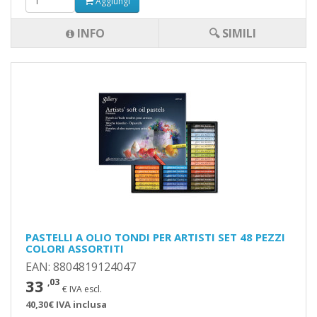
Aggiungi
INFO
🔍 SIMILI
PASTELLI A OLIO TONDI PER ARTISTI SET 48 PEZZI
COLORI ASSORTITI
EAN: 8804819124047
33
,03
€ IVA escl.
40,30€ IVA inclusa