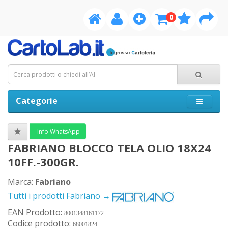
0
Categorie
Info WhatsApp
FABRIANO BLOCCO TELA OLIO 18X24
10FF.-300GR.
Marca:
Fabriano
Tutti i prodotti Fabriano →
EAN Prodotto:
8001348161172
Codice prodotto:
68001824