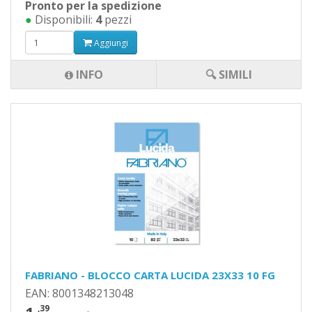
Pronto per la spedizione
●
Disponibili:
4
pezzi
Aggiungi
INFO
🔍 SIMILI
FABRIANO - BLOCCO CARTA LUCIDA 23X33 10 FG
EAN: 8001348213048
,39