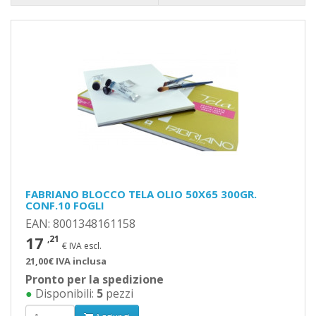
FABRIANO BLOCCO TELA OLIO 50X65 300GR.
CONF.10 FOGLI
EAN: 8001348161158
17
,21
€ IVA escl.
21,00€ IVA inclusa
Pronto per la spedizione
●
Disponibili:
5
pezzi