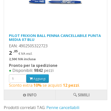
PILOT FRIXION BALL PENNA CANCELLABILE PUNTA
MEDIA 07 BLU
EAN: 4902505322723
2
,05
€ IVA escl.
2,50€ IVA inclusa
Pronto per la spedizione
●
Disponibili:
9842
pezzi
Aggiungi
Sconto extra
10%
se acquisti
12 pezzi
.
INFO
🔍 SIMILI
Prodotti correlati TAG:
Penne cancellabili