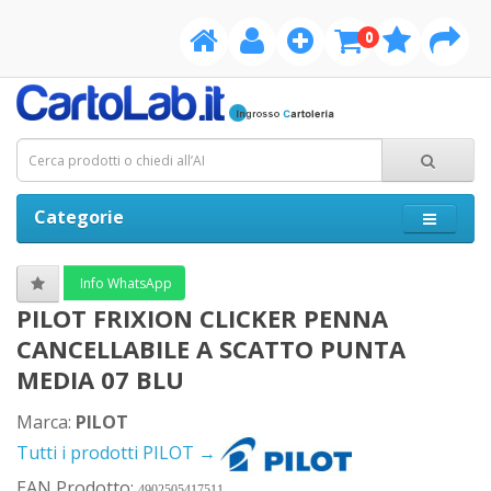
0
Categorie
Info WhatsApp
PILOT FRIXION CLICKER PENNA
CANCELLABILE A SCATTO PUNTA
MEDIA 07 BLU
Marca:
PILOT
Tutti i prodotti PILOT →
EAN Prodotto:
4902505417511