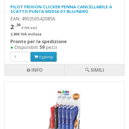
PILOT FRIXION CLICKER PENNA CANCELLABILE A
SCATTO PUNTA MEDIA 07 BLU/NERO
EAN: 4902505420856
2
,30
€ IVA escl.
2,80€ IVA inclusa
Pronto per la spedizione
●
Disponibili:
59
pezzi
Aggiungi
INFO
🔍 SIMILI