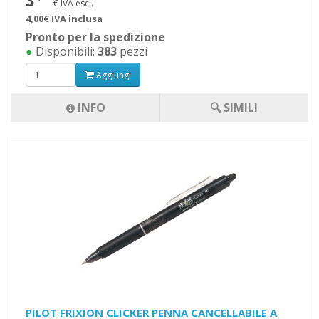
3
€ IVA escl.
4,00€ IVA inclusa
Pronto per la spedizione
●
Disponibili:
383
pezzi
Aggiungi
INFO
🔍 SIMILI
PILOT FRIXION CLICKER PENNA CANCELLABILE A