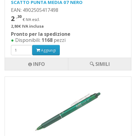
SCATTO PUNTA MEDIA 07 NERO
EAN: 4902505417498
2
,30
€ IVA escl.
2,80€ IVA inclusa
Pronto per la spedizione
●
Disponibili:
1168
pezzi
Aggiungi
INFO
🔍 SIMILI