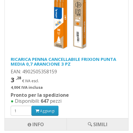
RICARICA PENNA CANCELLABILE FRIXION PUNTA
MEDIA 0,7 ARANCIONE 3 PZ
EAN: 4902505358159
3
,28
€ IVA escl.
4,00€ IVA inclusa
Pronto per la spedizione
●
Disponibili:
647
pezzi
Aggiungi
INFO
🔍 SIMILI