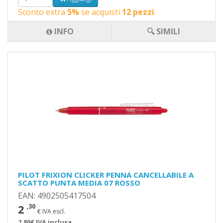
Sconto extra
5%
se acquisti
12 pezzi
.
INFO
🔍 SIMILI
PILOT FRIXION CLICKER PENNA CANCELLABILE A
SCATTO PUNTA MEDIA 07 ROSSO
EAN: 4902505417504
2
,30
€ IVA escl.
2,80€ IVA inclusa