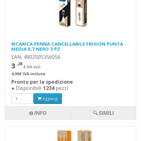
RICARICA PENNA CANCELLABILE FRIXION PUNTA
MEDIA 0,7 NERO 3 PZ
EAN: 4902505356056
3
,28
€ IVA escl.
4,00€ IVA inclusa
Pronto per la spedizione
●
Disponibili:
1234
pezzi
Aggiungi
INFO
🔍 SIMILI