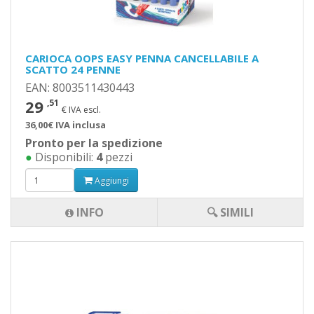
CARIOCA OOPS EASY PENNA CANCELLABILE A
SCATTO 24 PENNE
EAN: 8003511430443
29
,51
€ IVA escl.
36,00€ IVA inclusa
Pronto per la spedizione
●
Disponibili:
4
pezzi
Aggiungi
INFO
🔍 SIMILI