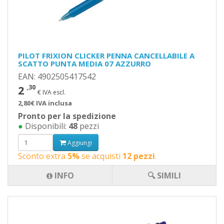
PILOT FRIXION CLICKER PENNA CANCELLABILE A
SCATTO PUNTA MEDIA 07 AZZURRO
EAN: 4902505417542
2
,30
€ IVA escl.
2,80€ IVA inclusa
Pronto per la spedizione
●
Disponibili:
48
pezzi
Aggiungi
Sconto extra
5%
se acquisti
12 pezzi
.
INFO
🔍 SIMILI