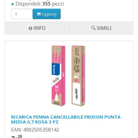
●
Disponibili:
355
pezzi
Aggiungi
INFO
🔍 SIMILI
RICARICA PENNA CANCELLABILE FRIXION PUNTA
MEDIA 0,7 ROSA 3 PZ
EAN: 4902505358142
,28