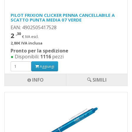
PILOT FRIXION CLICKER PENNA CANCELLABILE A
SCATTO PUNTA MEDIA 07 VERDE
EAN: 4902505417528
2
,30
€ IVA escl.
2,80€ IVA inclusa
Pronto per la spedizione
●
Disponibili:
1116
pezzi
Aggiungi
INFO
🔍 SIMILI