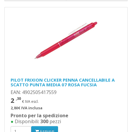
PILOT FRIXION CLICKER PENNA CANCELLABILE A
SCATTO PUNTA MEDIA 07 ROSA FUCSIA
EAN: 4902505417559
2
,30
€ IVA escl.
2,80€ IVA inclusa
Pronto per la spedizione
●
Disponibili:
300
pezzi
Aggiungi