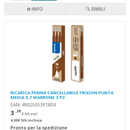
INFO
🔍 SIMILI
RICARICA PENNA CANCELLABILE FRIXION PUNTA
MEDIA 0,7 MARRONE 3 PZ
EAN: 4902505391804
3
,28
€ IVA escl.
4,00€ IVA inclusa
Pronto per la spedizione