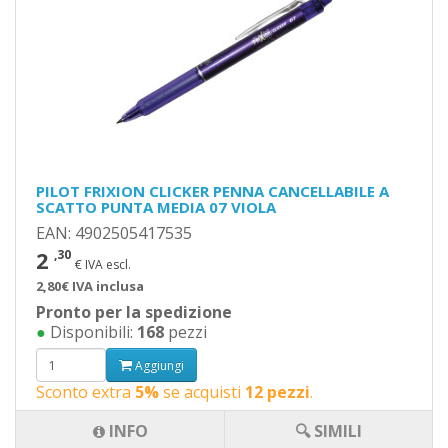
PILOT FRIXION CLICKER PENNA CANCELLABILE A
SCATTO PUNTA MEDIA 07 VIOLA
EAN: 4902505417535
2
,30
€ IVA escl.
2,80€ IVA inclusa
Pronto per la spedizione
●
Disponibili:
168
pezzi
Aggiungi
Sconto extra
5%
se acquisti
12 pezzi
.
INFO
🔍 SIMILI