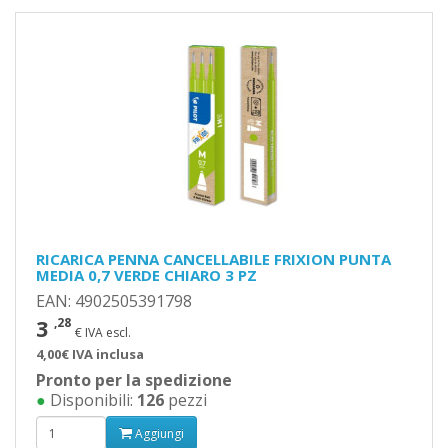
RICARICA PENNA CANCELLABILE FRIXION PUNTA
MEDIA 0,7 VERDE CHIARO 3 PZ
EAN: 4902505391798
3
,28
€ IVA escl.
4,00€ IVA inclusa
Pronto per la spedizione
●
Disponibili:
126
pezzi
Aggiungi