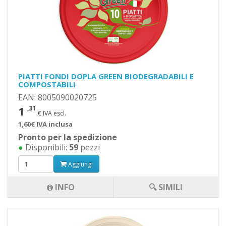
PIATTI FONDI DOPLA GREEN BIODEGRADABILI E
COMPOSTABILI
EAN: 8005090020725
1
,31
€ IVA escl.
1,60€ IVA inclusa
Pronto per la spedizione
●
Disponibili:
59
pezzi
Aggiungi
INFO
🔍 SIMILI