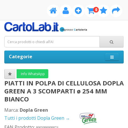
0
Categorie
Info WhatsApp
PIATTI IN POLPA DI CELLULOSA DOPLA
GREEN A 3 SCOMPARTI ø 254 MM
BIANCO
Marca:
Dopla Green
Tutti i prodotti Dopla Green →
EAN Prodotto:
8005090009874