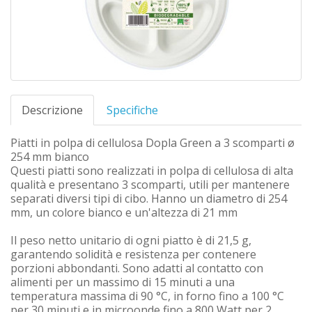
Descrizione
Specifiche
Piatti in polpa di cellulosa Dopla Green a 3 scomparti ø
254 mm bianco
Questi piatti sono realizzati in polpa di cellulosa di alta
qualità e presentano 3 scomparti, utili per mantenere
separati diversi tipi di cibo. Hanno un diametro di 254
mm, un colore bianco e un'altezza di 21 mm
Il peso netto unitario di ogni piatto è di 21,5 g,
garantendo solidità e resistenza per contenere
porzioni abbondanti. Sono adatti al contatto con
alimenti per un massimo di 15 minuti a una
temperatura massima di 90 °C, in forno fino a 100 °C
per 30 minuti e in microonde fino a 800 Watt per 2