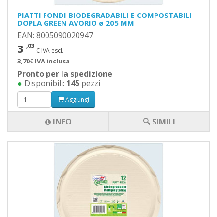
PIATTI FONDI BIODEGRADABILI E COMPOSTABILI
DOPLA GREEN AVORIO ø 205 MM
EAN: 8005090020947
3
,03
€ IVA escl.
3,70€ IVA inclusa
Pronto per la spedizione
●
Disponibili:
145
pezzi
Aggiungi
INFO
🔍 SIMILI