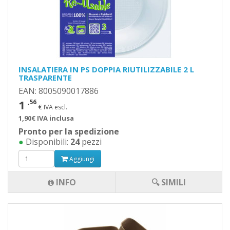
INSALATIERA IN PS DOPPIA RIUTILIZZABILE 2 L
TRASPARENTE
EAN: 8005090017886
1
,56
€ IVA escl.
1,90€ IVA inclusa
Pronto per la spedizione
●
Disponibili:
24
pezzi
Aggiungi
INFO
🔍 SIMILI