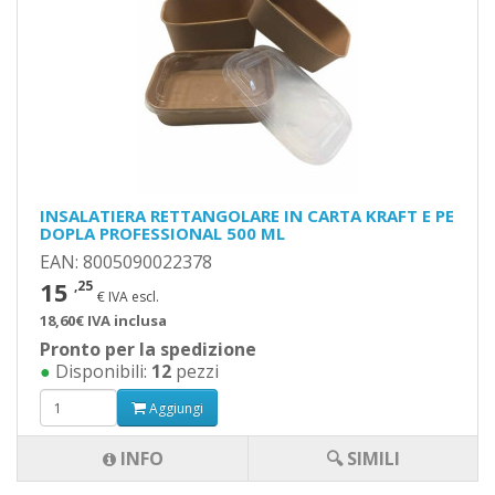
INSALATIERA RETTANGOLARE IN CARTA KRAFT E PE
DOPLA PROFESSIONAL 500 ML
EAN: 8005090022378
15
,25
€ IVA escl.
18,60€ IVA inclusa
Pronto per la spedizione
●
Disponibili:
12
pezzi
Aggiungi
INFO
🔍 SIMILI