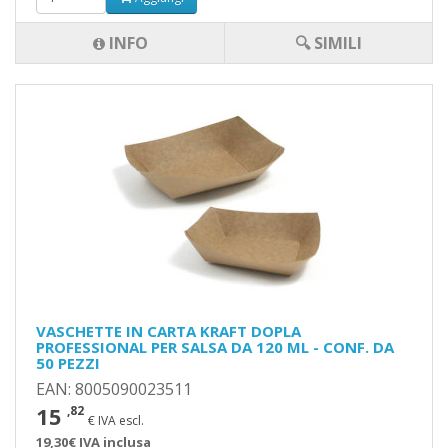
INFO
🔍 SIMILI
VASCHETTE IN CARTA KRAFT DOPLA
PROFESSIONAL PER SALSA DA 120 ML - CONF. DA
50 PEZZI
EAN: 8005090023511
15
,82
€ IVA escl.
19,30€ IVA inclusa