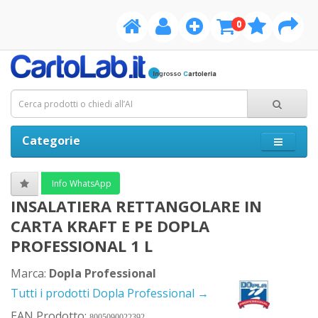
0
Categorie
Info WhatsApp
INSALATIERA RETTANGOLARE IN
CARTA KRAFT E PE DOPLA
PROFESSIONAL 1 L
Marca:
Dopla Professional
Tutti i prodotti Dopla Professional →
EAN Prodotto:
8005090022392