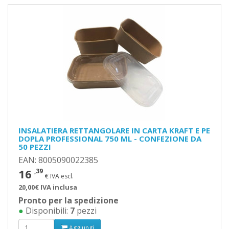
INSALATIERA RETTANGOLARE IN CARTA KRAFT E PE
DOPLA PROFESSIONAL 750 ML - CONFEZIONE DA
50 PEZZI
EAN: 8005090022385
16
,39
€ IVA escl.
20,00€ IVA inclusa
Pronto per la spedizione
●
Disponibili:
7
pezzi
Aggiungi