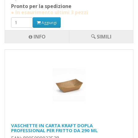
Pronto per la spedizione
● In esaurimento ultimi 3 pezzi
Aggiungi
INFO
🔍 SIMILI
VASCHETTE IN CARTA KRAFT DOPLA
PROFESSIONAL PER FRITTO DA 290 ML