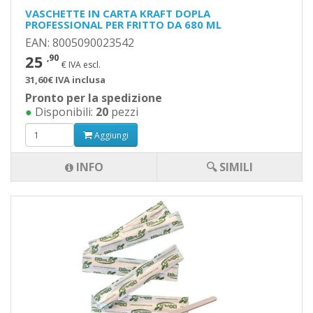
VASCHETTE IN CARTA KRAFT DOPLA
PROFESSIONAL PER FRITTO DA 680 ML
EAN: 8005090023542
25
,90
€ IVA escl.
31,60€ IVA inclusa
Pronto per la spedizione
●
Disponibili:
20
pezzi
Aggiungi
INFO
🔍 SIMILI