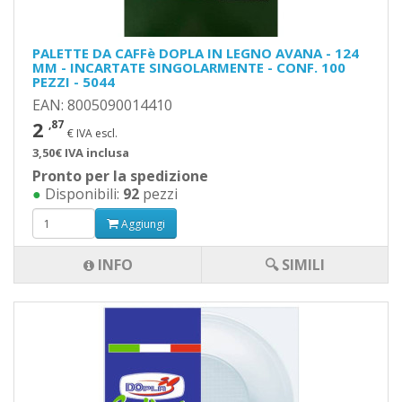
PALETTE DA CAFFè DOPLA IN LEGNO AVANA - 124
MM - INCARTATE SINGOLARMENTE - CONF. 100
PEZZI - 5044
EAN: 8005090014410
2
,87
€ IVA escl.
3,50€ IVA inclusa
Pronto per la spedizione
●
Disponibili:
92
pezzi
Aggiungi
INFO
🔍 SIMILI