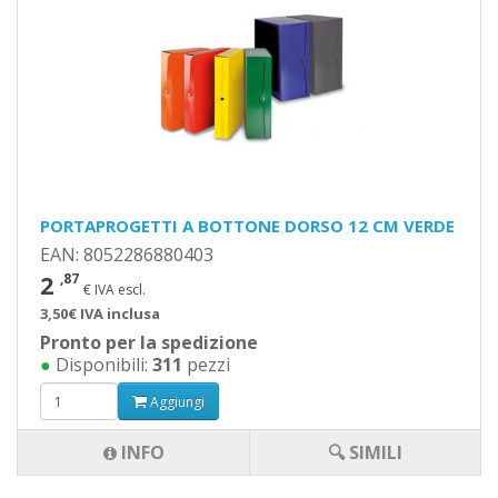
PORTAPROGETTI A BOTTONE DORSO 12 CM VERDE
EAN: 8052286880403
2
,87
€ IVA escl.
3,50€ IVA inclusa
Pronto per la spedizione
●
Disponibili:
311
pezzi
Aggiungi
INFO
🔍 SIMILI