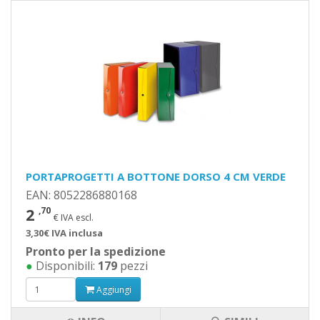
PORTAPROGETTI A BOTTONE DORSO 4 CM VERDE
EAN: 8052286880168
2
,70
€ IVA escl.
3,30€ IVA inclusa
Pronto per la spedizione
●
Disponibili:
179
pezzi
Aggiungi