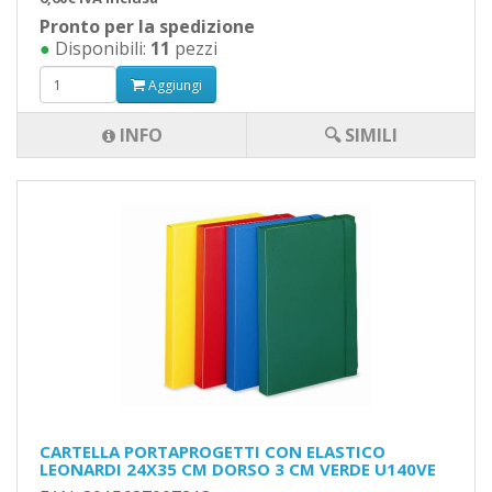
Pronto per la spedizione
●
Disponibili:
11
pezzi
Aggiungi
INFO
🔍 SIMILI
CARTELLA PORTAPROGETTI CON ELASTICO
LEONARDI 24X35 CM DORSO 3 CM VERDE U140VE