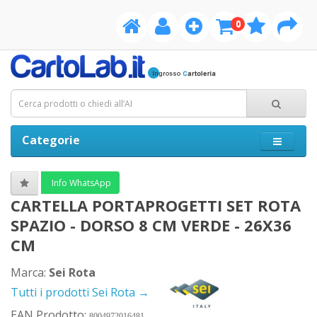
0
Categorie
Info WhatsApp
CARTELLA PORTAPROGETTI SET ROTA
SPAZIO - DORSO 8 CM VERDE - 26X36
CM
Marca:
Sei Rota
Tutti i prodotti Sei Rota →
EAN Prodotto:
8004972016481