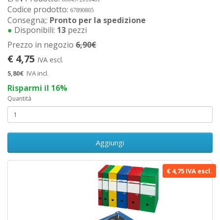
Codice prodotto:
67890805
Consegna;:
Pronto per la spedizione
●
Disponibili:
13
pezzi
Prezzo in negozio
6,90€
€ 4,75
IVA escl.
5,80€
IVA incl.
Risparmi il 16%
Quantità
Aggiungi
€ 4,75 IVA escl.