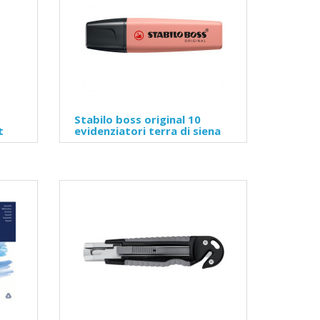
Stabilo boss original 10
t
evidenziatori terra di siena