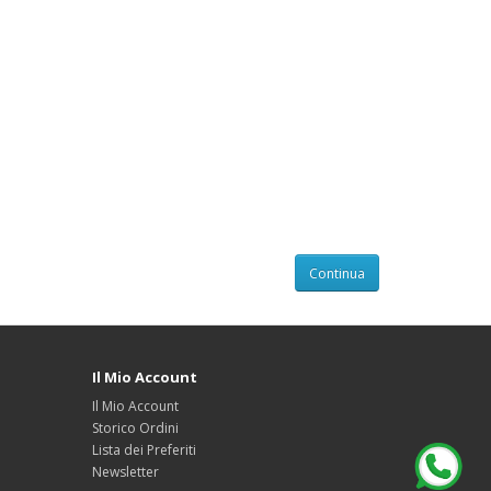
Continua
Il Mio Account
Il Mio Account
Storico Ordini
Lista dei Preferiti
Newsletter