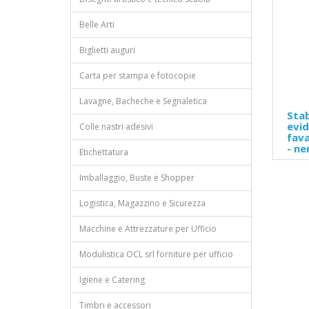
Belle Arti
Biglietti auguri
Carta per stampa e fotocopie
Lavagne, Bacheche e Segnaletica
Stab
evid
Colle nastri adesivi
fava
- ne
Etichettatura
Imballaggio, Buste e Shopper
Logistica, Magazzino e Sicurezza
Macchine e Attrezzature per Ufficio
Modulistica OCL srl forniture per ufficio
Igiene e Catering
Timbri e accessori