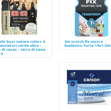
ilo boss nature colors 4
3m scotch fix nastro
enziatori verde oliva -
biadesivo forte 19x1,5m
 di cacao - terra di siena
ro