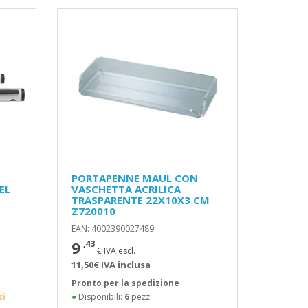
PORTAPENNE MAUL CON
EL
VASCHETTA ACRILICA
TRASPARENTE 22X10X3 CM
Z720010
EAN: 4002390027489
9
,43
€ IVA escl.
11,50€ IVA inclusa
Pronto per la spedizione
zi
●
Disponibili:
6
pezzi