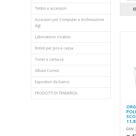
Timbri e accessori
Accessori per Computer e Archiviazione
dgt
Laboratorio creativo
Rotoli per pos e cassa
Toner e cartucce
Album Cornici
Espositori da banco
PRODOTTI DI TENDENZA
ORG
POL
SCO
11,
EAN:
,6