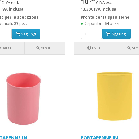
10
€ IVA escl.
€ IVA escl.
 IVA inclusa
13,30€ IVA inclusa
to per la spedizione
Pronto per la spedizione
onibili:
27
pezzi
●
Disponibili:
54
pezzi
Aggiungi
Aggiungi
INFO
🔍 SIMILI
INFO
🔍 SIM
TAPENNE IN
PORTAPENNE IN