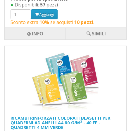
●
Disponibili:
57
pezzi
Aggiungi
Sconto extra
10%
se acquisti
10 pezzi
.
INFO
🔍 SIMILI
RICAMBI RINFORZATI COLORATI BLASETTI PER
QUADERNI AD ANELLI A4 80 G/M² - 40 FF -
QUADRETTI 4 MM VERDE