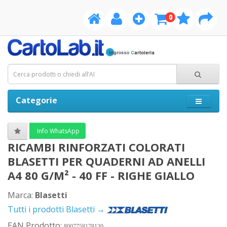
0
Categorie
Info WhatsApp
RICAMBI RINFORZATI COLORATI
BLASETTI PER QUADERNI AD ANELLI
A4 80 G/M² - 40 FF - RIGHE GIALLO
Marca:
Blasetti
Tutti i prodotti Blasetti →
EAN Prodotto:
8007758178120