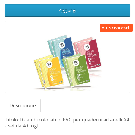
Aggiungi
€ 1,97 IVA escl.
Descrizione
Titolo: Ricambi colorati in PVC per quaderni ad anelli A4
- Set da 40 fogli