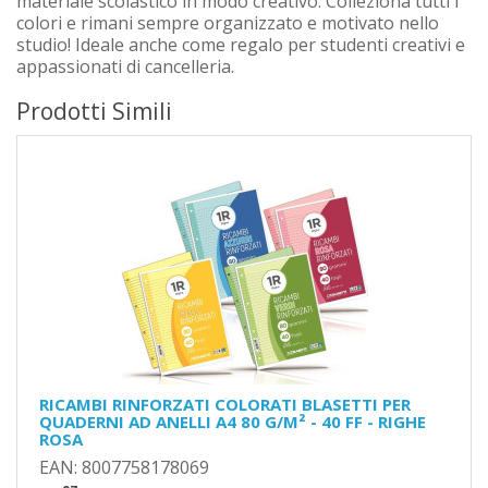
materiale scolastico in modo creativo. Colleziona tutti i
colori e rimani sempre organizzato e motivato nello
studio! Ideale anche come regalo per studenti creativi e
appassionati di cancelleria.
Prodotti Simili
RICAMBI RINFORZATI COLORATI BLASETTI PER
QUADERNI AD ANELLI A4 80 G/M² - 40 FF - RIGHE
ROSA
EAN: 8007758178069