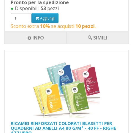
Pronto per la spedizione
●
Disponibili:
53
pezzi
Aggiungi
Sconto extra
10%
se acquisti
10 pezzi
.
INFO
🔍 SIMILI
RICAMBI RINFORZATI COLORATI BLASETTI PER
QUADERNI AD ANELLI A4 80 G/M² - 40 FF - RIGHE
AZZURRO