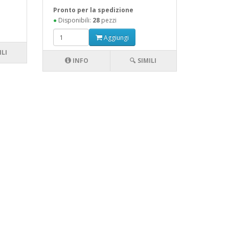
Pronto per la spedizione
●
Disponibili:
28
pezzi
Aggiungi
ILI
INFO
🔍 SIMILI