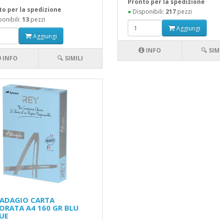
Pronto per la spedizione
to per la spedizione
●
Disponibili:
217
pezzi
onibili:
13
pezzi
Aggiungi
Aggiungi
INFO
🔍 SIM
INFO
🔍 SIMILI
 ADAGIO CARTA
ORATA A4 160 GR BLU
UE