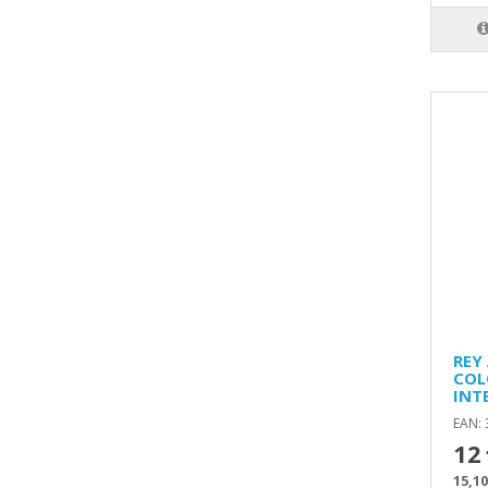
REY
COL
INT
EAN:
12
15,10