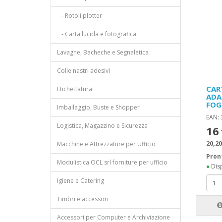
- Rotoli plotter
- Carta lucida e fotografica
Lavagne, Bacheche e Segnaletica
Colle nastri adesivi
CAR
Etichettatura
ADA
FOG
Imballaggio, Buste e Shopper
EAN:
Logistica, Magazzino e Sicurezza
16
20,20
Macchine e Attrezzature per Ufficio
Pron
Modulistica OCL srl forniture per ufficio
●
Disp
Igiene e Catering
Timbri e accessori
Accessori per Computer e Archiviazione