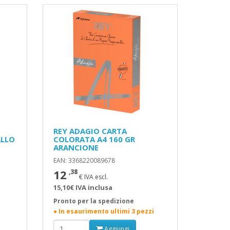
REY ADAGIO CARTA
ALLO
COLORATA A4 160 GR
ARANCIONE
EAN: 3368220089678
12
,38
€ IVA escl.
15,10€ IVA inclusa
Pronto per la spedizione
● In esaurimento ultimi 3 pezzi
Aggiungi