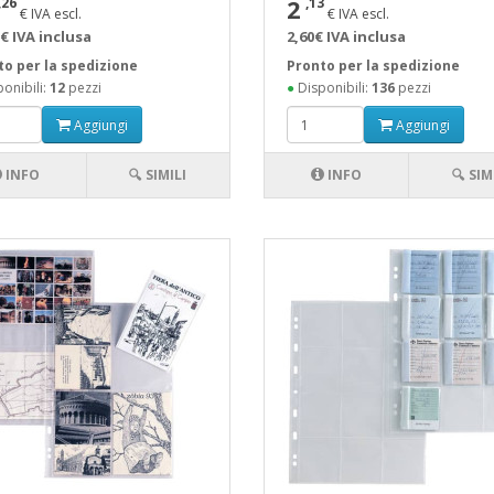
2
,26
,13
€ IVA escl.
€ IVA escl.
€ IVA inclusa
2,60€ IVA inclusa
to per la spedizione
Pronto per la spedizione
onibili:
12
pezzi
●
Disponibili:
136
pezzi
Aggiungi
Aggiungi
INFO
🔍 SIMILI
INFO
🔍 SIM