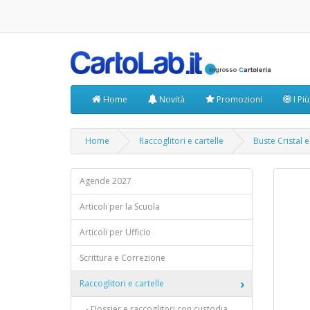
Home
Novità
Promozioni
I Pi
Home
Raccoglitori e cartelle
Buste Cristal e
Agende 2027
Articoli per la Scuola
Articoli per Ufficio
Scrittura e Correzione
Raccoglitori e cartelle
- Dossier e raccoglitori con custodia