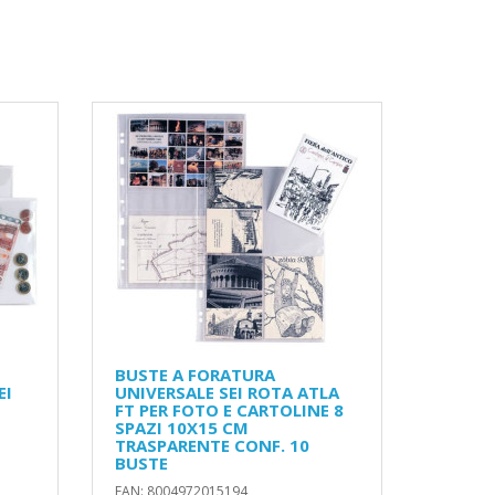
BUSTE A FORATURA
EI
UNIVERSALE SEI ROTA ATLA
FT PER FOTO E CARTOLINE 8
SPAZI 10X15 CM
TRASPARENTE CONF. 10
BUSTE
EAN: 8004972015194