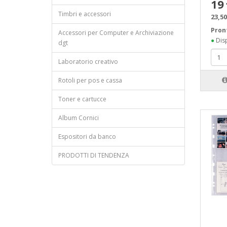
19
Timbri e accessori
23,50
Pron
Accessori per Computer e Archiviazione
●
Disp
dgt
Laboratorio creativo
Rotoli per pos e cassa
Toner e cartucce
Album Cornici
Espositori da banco
PRODOTTI DI TENDENZA